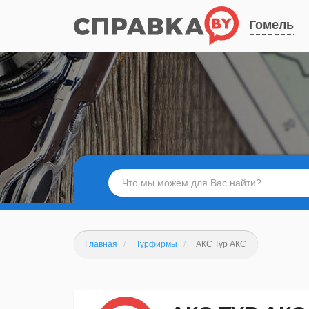
Гомель
Главная
Турфирмы
АКС Тур АКС