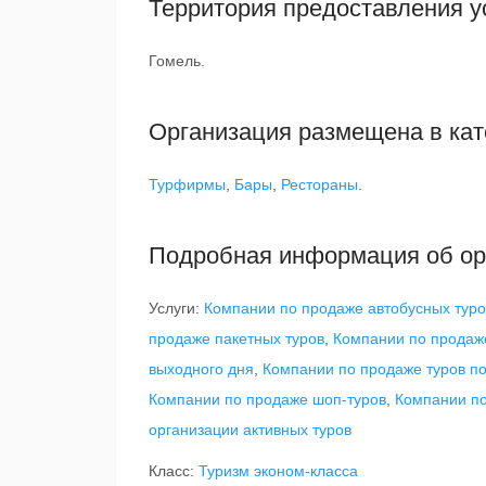
Территория предоставления у
Гомель.
Организация размещена в кат
Турфирмы
,
Бары
,
Рестораны
.
Подробная информация об ор
Услуги:
Компании по продаже автобусных туро
продаже пакетных туров
,
Компании по продаж
выходного дня
,
Компании по продаже туров п
Компании по продаже шоп-туров
,
Компании по
организации активных туров
Класс:
Туризм эконом-класса