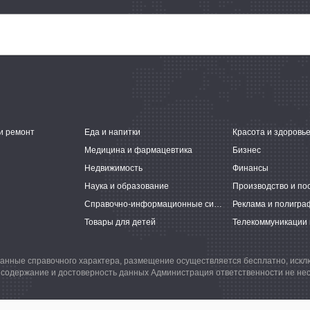
и ремонт
Еда и напитки
Красота и здоровь
Медицина и фармацевтика
Бизнес
Недвижимость
Финансы
Наука и образование
Производство и по
Справочно-информационные системы
Реклама и полигра
Товары для детей
Телекоммуникации 
анные справочного характера, размещение осуществляется бесплатно, иск
 содержание и достоверность данных Администрация ответственности не нес