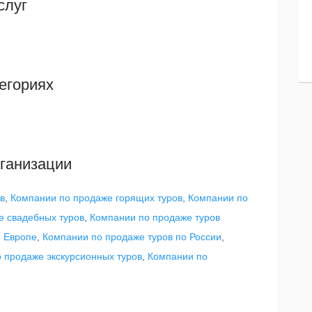
слуг
егориях
ганизации
в
,
Компании по продаже горящих туров
,
Компании по
е свадебных туров
,
Компании по продаже туров
о Европе
,
Компании по продаже туров по России
,
 продаже экскурсионных туров
,
Компании по