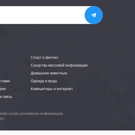
е
Спорт и фитнес
Средства массовой информации
Домашние животные
ставки
Одежда и мода
фия
Компьютеры и интернет
и связь
лючая сугубо рекламную информацию.
ет.