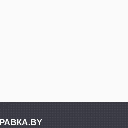
РАВКА.BY