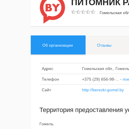
ПИТОМНИК 
Гомельская обл
Об организации
Отзывы
Адрес
Гомельская обл., Гомель
Телефон
+375 (29) 656-98-...
-
пок
Сайт
http://berezki-gomel.by
Территория предоставления у
Гомель.