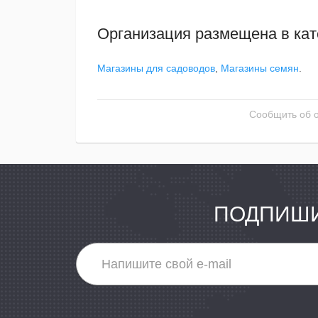
Организация размещена в кат
Магазины для садоводов
,
Магазины семян
.
Сообщить об 
ПОДПИШИ