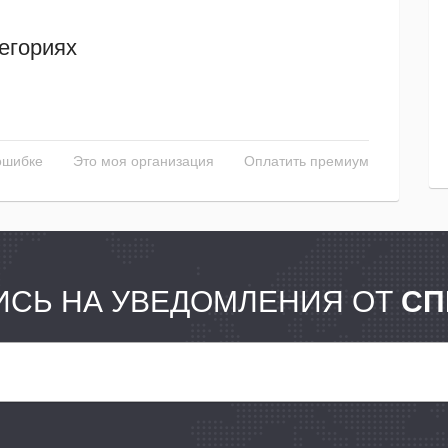
егориях
ошибке
Это моя организация
Оплатить премиум
СЬ НА УВЕДОМЛЕНИЯ ОТ
СП