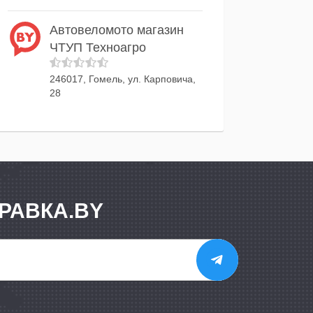
Автовеломото магазин
ЧТУП Техноагро
246017, Гомель, ул. Карповича,
28
РАВКА.BY