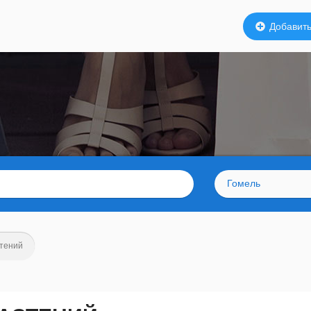
Добавить
Гомель
тений