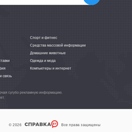
е
Спорт и фитнес
Средства массовой информации
Домашние животные
ставки
Одежда и мода
фия
Компьютеры и интернет
и связь
лючая сугубо рекламную информацию.
ет.
© 2026
Все права защищены