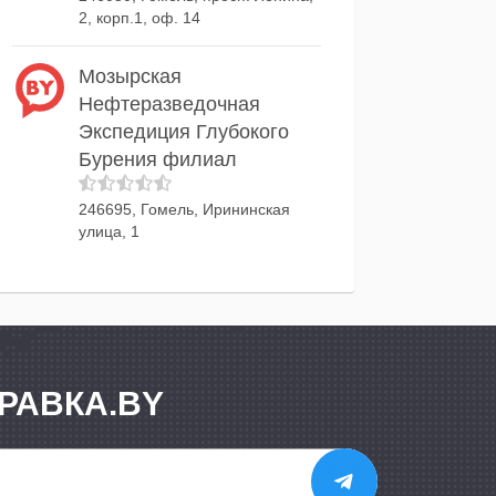
2, корп.1, оф. 14
Мозырская
Нефтеразведочная
Экспедиция Глубокого
Бурения филиал
246695, Гомель, Ирининская
улица, 1
РАВКА.BY