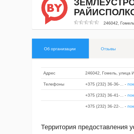
ЗЕМЛЕУСТР
РАЙИСПОЛК
246042, Гомель
Об организации
Отзывы
Адрес
246042, Гомель, улица 
Телефоны
+375 (232) 36-36-...
-
пок
+375 (232) 36-41-...
-
пок
+375 (232) 36-22-...
-
пок
Территория предоставления у