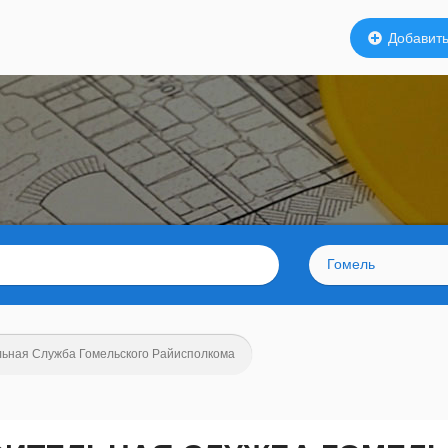
Добавить
Гомель
ьная Служба Гомельского Райисполкома