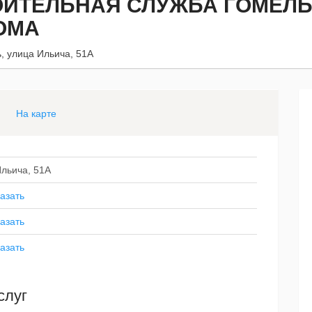
ОИТЕЛЬНАЯ СЛУЖБА ГОМЕЛ
ОМА
, улица Ильича, 51А
На карте
Ильича, 51А
азать
азать
азать
слуг