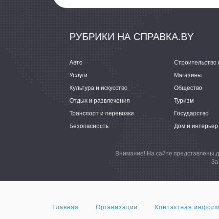
РУБРИКИ НА СПРАВКА.BY
Авто
Строительство 
Услуги
Магазины
Культура и искусство
Общество
Отдых и развлечения
Туризм
Транспорт и перевозки
Государство
Безопасность
Дом и интерьер
Внимание! На сайте представлены д
За
Главная
Организации
Контактная инфор