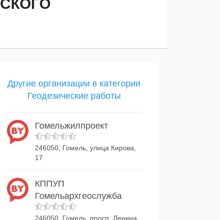
ЬСКОГО
Другие организации в категории
Геодезические работы
Гомельжилпроект
246050, Гомель, улица Кирова,
17
КППУП
Гомельархгеослужба
246050, Гомель, просп. Ленина,