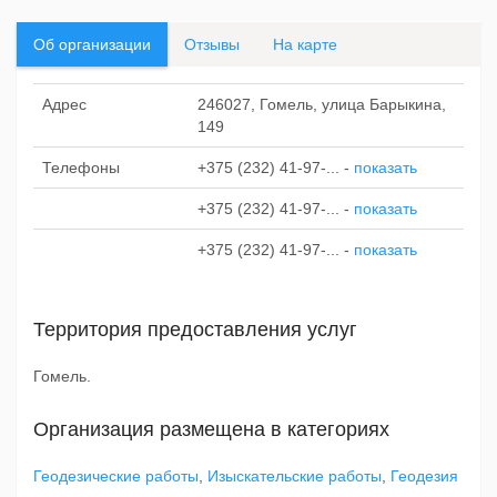
Об организации
Отзывы
На карте
Адрес
246027, Гомель, улица Барыкина,
149
Телефоны
+375 (232) 41-97-...
-
показать
+375 (232) 41-97-...
-
показать
+375 (232) 41-97-...
-
показать
Территория предоставления услуг
Гомель.
Организация размещена в категориях
Геодезические работы
,
Изыскательские работы
,
Геодезия