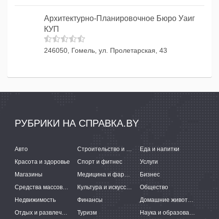
Архитектурно-Планировочное Бюро Уаиг
КУП
246050, Гомель, ул. Пролетарская, 43
РУБРИКИ НА СПРАВКА.BY
Авто
Строительство и ремонт
Еда и напитки
Красота и здоровье
Спорт и фитнес
Услуги
Магазины
Медицина и фармацевтика
Бизнес
Средства массовой информации
Культура и искусство
Общество
Недвижимость
Финансы
Домашние животные
Отдых и развлечения
Туризм
Наука и образование