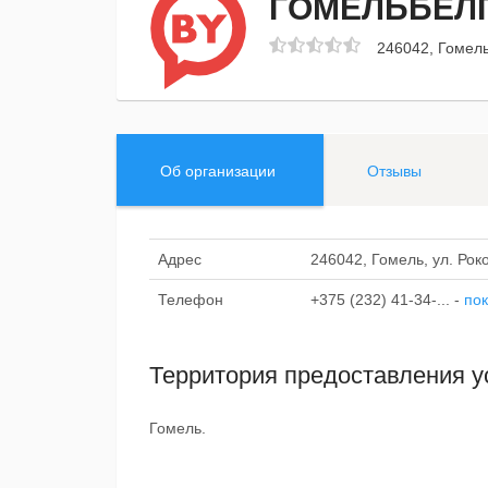
ГОМЕЛЬБЕЛ
246042, Гомель,
Об организации
Отзывы
Адрес
246042, Гомель, ул. Роко
Телефон
+375 (232) 41-34-...
-
пок
Территория предоставления у
Гомель.