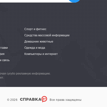
е
Спорт и фитнес
Средства массовой информации
Домашние животные
ставки
Одежда и мода
фия
Компьютеры и интернет
и связь
лючая сугубо рекламную информацию.
ет.
© 2026
Все права защищены