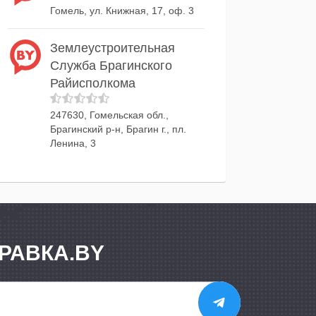
Гомель, ул. Книжная, 17, оф. 3
Землеустроительная
Служба Брагинского
Райисполкома
247630, Гомельская обл.,
Брагинский р-н, Брагин г., пл.
Ленина, 3
РАВКА.BY