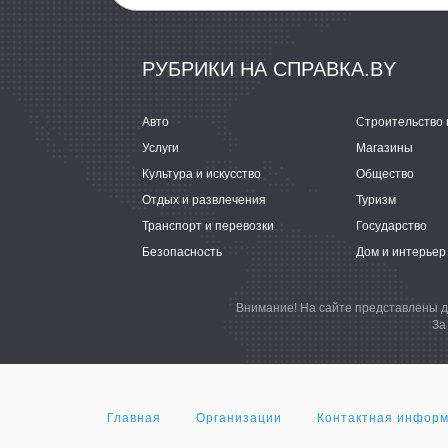
РУБРИКИ НА СПРАВКА.BY
Авто
Строительство 
Услуги
Магазины
Культура и искусство
Общество
Отдых и развлечения
Туризм
Транспорт и перевозки
Государство
Безопасность
Дом и интерьер
Внимание! На сайте представлены д
За
Главная
Организации
Контактная инфор