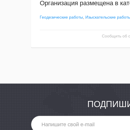
Организация размещена в кат
Геодезические работы
,
Изыскательские работ
Сообщить об 
ПОДПИШИ