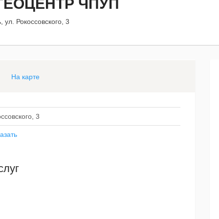
ГЕОЦЕНТР ЧПУП
 ул. Рокоссовского, 3
На карте
ссовского, 3
азать
слуг