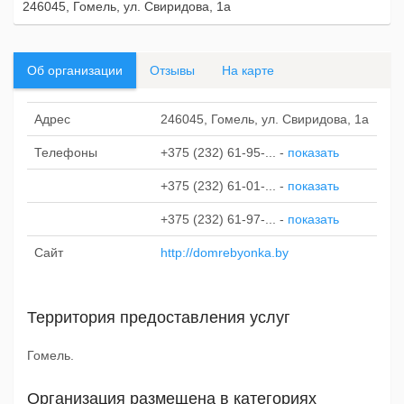
246045, Гомель, ул. Свиридова, 1а
Об организации
Отзывы
На карте
Адрес
246045, Гомель, ул. Свиридова, 1а
Телефоны
+375 (232) 61-95-...
-
показать
+375 (232) 61-01-...
-
показать
+375 (232) 61-97-...
-
показать
Сайт
http://domrebyonka.by
Территория предоставления услуг
Гомель.
Организация размещена в категориях