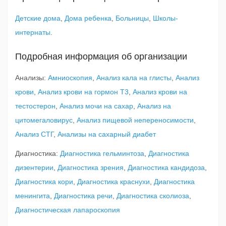
Детские дома
,
Дома ребенка
,
Больницы
,
Школы-
интернаты
.
Подробная информация об организации
Анализы:
Амниоскопия
,
Анализ кала на глисты
,
Анализ
крови
,
Анализ крови на гормон Т3
,
Анализ крови на
тестостерон
,
Анализ мочи на сахар
,
Анализ на
цитомегаловирус
,
Анализ пищевой непереносимости
,
Анализ СТГ
,
Анализы на сахарный диабет
Диагностика:
Диагностика гельминтоза
,
Диагностика
дизентерии
,
Диагностика зрения
,
Диагностика кандидоза
,
Диагностика кори
,
Диагностика краснухи
,
Диагностика
менингита
,
Диагностика речи
,
Диагностика сколиоза
,
Диагностическая лапароскопия