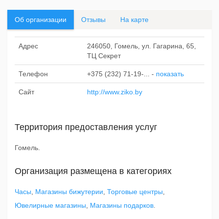
Об организации
Отзывы
На карте
Адрес
246050, Гомель, ул. Гагарина, 65,
ТЦ Секрет
Телефон
+375 (232) 71-19-...
-
показать
Сайт
http://www.ziko.by
Территория предоставления услуг
Гомель.
Организация размещена в категориях
Часы
,
Магазины бижутерии
,
Торговые центры
,
Ювелирные магазины
,
Магазины подарков
.