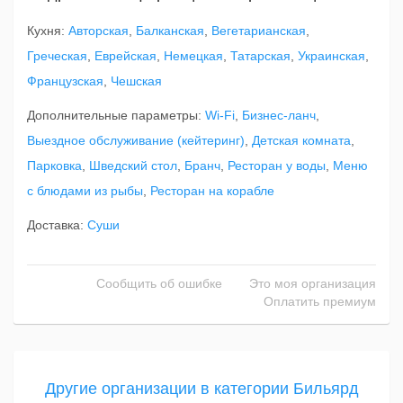
Кухня:
Авторская
,
Балканская
,
Вегетарианская
,
Греческая
,
Еврейская
,
Немецкая
,
Татарская
,
Украинская
,
Французская
,
Чешская
Дополнительные параметры:
Wi-Fi
,
Бизнес-ланч
,
Выездное обслуживание (кейтеринг)
,
Детская комната
,
Парковка
,
Шведский стол
,
Бранч
,
Ресторан у воды
,
Меню
с блюдами из рыбы
,
Ресторан на корабле
Доставка:
Суши
Сообщить об ошибке
Это моя организация
Оплатить премиум
Другие организации в категории Бильярд