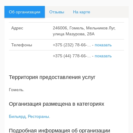
Об организации
Отзывы
На карте
Адрес
246006, Гомель, Мельников Луг,
улица Мазурова, 28А
Телефоны
+375 (232) 78-66-...
-
показать
+375 (44) 778-66-...
-
показать
Территория предоставления услуг
Гомель.
Организация размещена в категориях
Бильярд
,
Рестораны
.
Подробная информация об организации