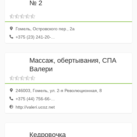
№ 2
Гомель, Островского пер., 2а
+375 (23) 241-20-...
Массаж, обертывания, СПА
Валери
246003, Гомель, ул. 2-я Революционная, 8
+375 (44) 756-66-...
http://valeri.ucoz.net
Кедровочка