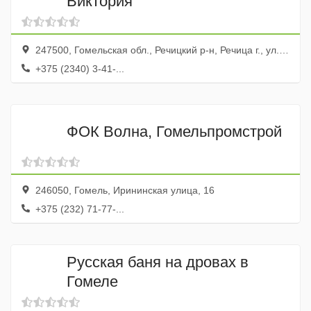
Виктория
247500, Гомельская обл., Речицкий р-н, Речица г., ул. Середина, 6а
+375 (2340) 3-41-...
ФОК Волна, Гомельпромстрой
246050, Гомель, Ирининская улица, 16
+375 (232) 71-77-...
Русская баня на дровах в
Гомеле