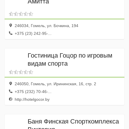
Амитта
246034, Гомель, ул. Бочкина, 194
+375 (23) 242-95-...
Гостиница Гоцор по игровым
видам спорта
246050, Гомель, ул. Ирининская, 16, стр. 2
+375 (232) 70-46-...
http://hotelgocor.by
Баня Финская Спорткомплекса