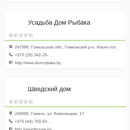
Усадьба Дом Рыбака
247006, Гомельская обл., Гомельский р-н, Ильич пос.
+375 (29) 342-25-...
http://www.domrybaka.by
Шведский дом
246000, Гомель, ул. Каменецкая, 17
+375 (44) 750-92-...
http://aparthouse.by