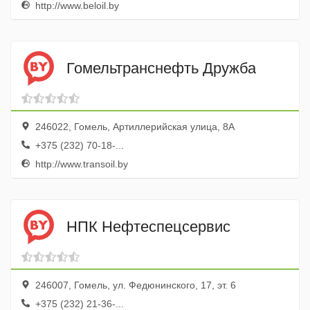
http://www.beloil.by
Гомельтранснефть Дружба
246022, Гомель, Артиллерийская улица, 8А
+375 (232) 70-18-...
http://www.transoil.by
НПК Нефтеспецсервис
246007, Гомель, ул. Федюнинского, 17, эт. 6
+375 (232) 21-36-...