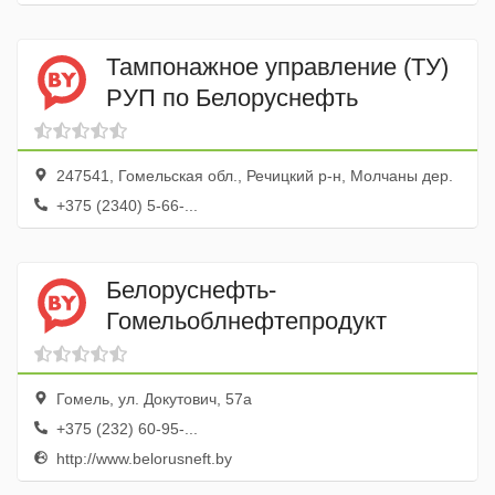
Тампонажное управление (ТУ)
РУП по Белоруснефть
247541, Гомельская обл., Речицкий р-н, Молчаны дер.
+375 (2340) 5-66-...
Белоруснефть-
Гомельоблнефтепродукт
Гомель, ул. Докутович, 57а
+375 (232) 60-95-...
http://www.belorusneft.by