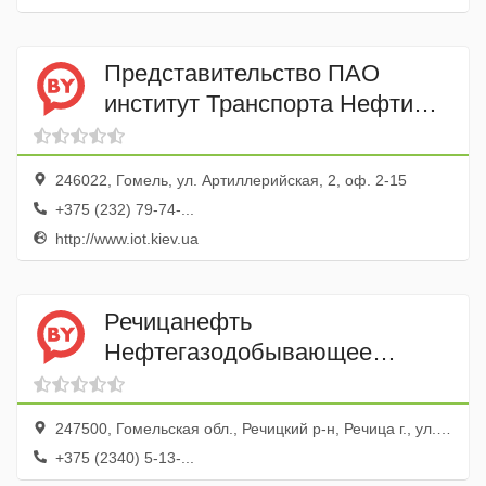
Представительство ПАО
институт Транспорта Нефти
(Украина) в Республике
Беларусь
246022, Гомель, ул. Артиллерийская, 2, оф. 2-15
+375 (232) 79-74-...
http://www.iot.kiev.ua
Речицанефть
Нефтегазодобывающее
управление (НГДУ) РУП по
Белоруснефть
247500, Гомельская обл., Речицкий р-н, Речица г., ул. Ленина, 43
+375 (2340) 5-13-...