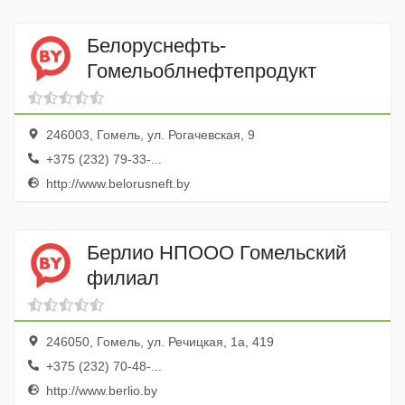
Белоруснефть-
Гомельоблнефтепродукт
246003, Гомель, ул. Рогачевская, 9
+375 (232) 79-33-...
http://www.belorusneft.by
Берлио НПООО Гомельский
филиал
246050, Гомель, ул. Речицкая, 1а, 419
+375 (232) 70-48-...
http://www.berlio.by