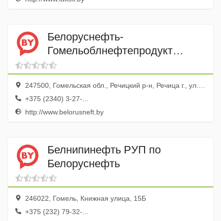
Белоруснефть-
Гомельоблнефтепродукт
Речицкий товарный участок
247500, Гомельская обл., Речицкий р-н, Речица г., ул. Чапаева, 101
+375 (2340) 3-27-...
http://www.belorusneft.by
Белнипинефть РУП по
Белоруснефть
246022, Гомель, Книжная улица, 15Б
+375 (232) 79-32-...