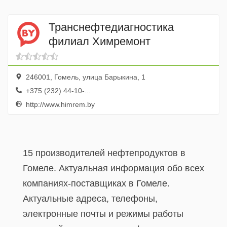
Транснефтедиагностика
филиал Химремонт
246001, Гомель, улица Барыкина, 1
+375 (232) 44-10-...
http://www.himrem.by
15 производителей нефтепродуктов в
Гомеле. Актуальная информация обо всех
компаниях-поставщиках в Гомеле.
Актуальные адреса, телефоны,
электронные почты и режимы работы