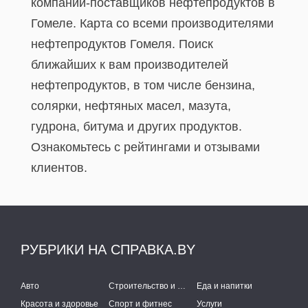
компаний-поставщиков нефтепродуктов в
Гомеле. Карта со всеми производителями
нефтепродуктов Гомеля. Поиск
ближайших к вам производителей
нефтепродуктов, в том числе бензина,
солярки, нефтяных масел, мазута,
гудрона, битума и других продуктов.
Ознакомьтесь с рейтингами и отзывами
клиентов.
РУБРИКИ НА СПРАВКА.BY
Авто
Строительство и ремонт
Еда и напитки
Красота и здоровье
Спорт и фитнес
Услуги